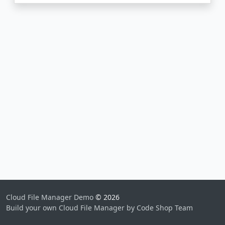
Cloud File Manager Demo
© 2026
Build your own Cloud File Manager by Code Shop Team