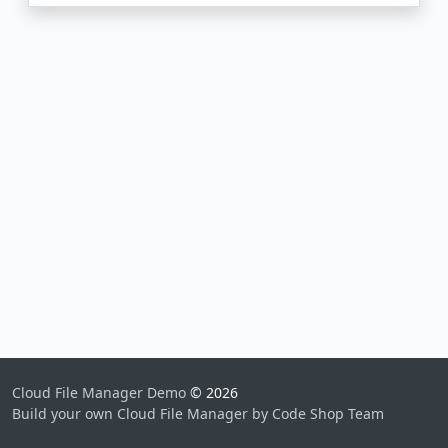
Cloud File Manager Demo
© 2026
Build your own Cloud File Manager by Code Shop Team